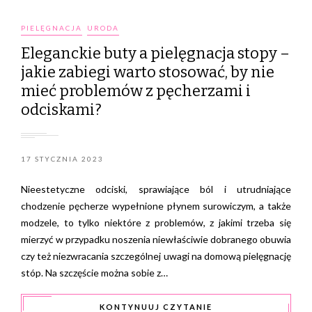
PIELĘGNACJA
URODA
Eleganckie buty a pielęgnacja stopy –
jakie zabiegi warto stosować, by nie
mieć problemów z pęcherzami i
odciskami?
17 STYCZNIA 2023
Nieestetyczne odciski, sprawiające ból i utrudniające
chodzenie pęcherze wypełnione płynem surowiczym, a także
modzele, to tylko niektóre z problemów, z jakimi trzeba się
mierzyć w przypadku noszenia niewłaściwie dobranego obuwia
czy też niezwracania szczególnej uwagi na domową pielęgnację
stóp. Na szczęście można sobie z…
KONTYNUUJ CZYTANIE