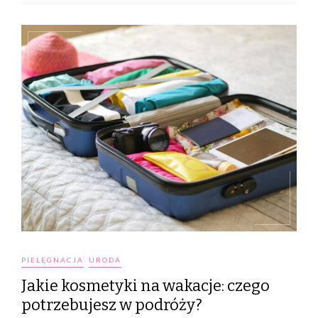
PIELĘGNACJA
URODA
Jakie kosmetyki na wakacje: czego
potrzebujesz w podróży?