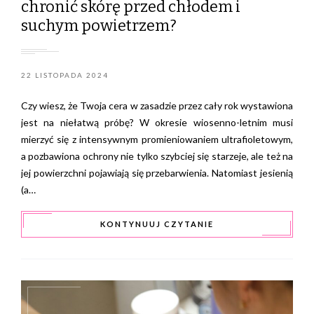
chronić skórę przed chłodem i
suchym powietrzem?
22 LISTOPADA 2024
Czy wiesz, że Twoja cera w zasadzie przez cały rok wystawiona
jest na niełatwą próbę? W okresie wiosenno-letnim musi
mierzyć się z intensywnym promieniowaniem ultrafioletowym,
a pozbawiona ochrony nie tylko szybciej się starzeje, ale też na
jej powierzchni pojawiają się przebarwienia. Natomiast jesienią
(a…
KONTYNUUJ CZYTANIE