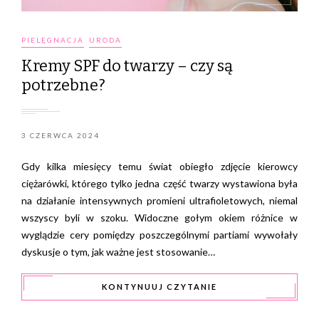
PIELĘGNACJA
URODA
Kremy SPF do twarzy – czy są
potrzebne?
3 CZERWCA 2024
Gdy kilka miesięcy temu świat obiegło zdjęcie kierowcy
ciężarówki, którego tylko jedna część twarzy wystawiona była
na działanie intensywnych promieni ultrafioletowych, niemal
wszyscy byli w szoku. Widoczne gołym okiem różnice w
wyglądzie cery pomiędzy poszczególnymi partiami wywołały
dyskusje o tym, jak ważne jest stosowanie…
KONTYNUUJ CZYTANIE