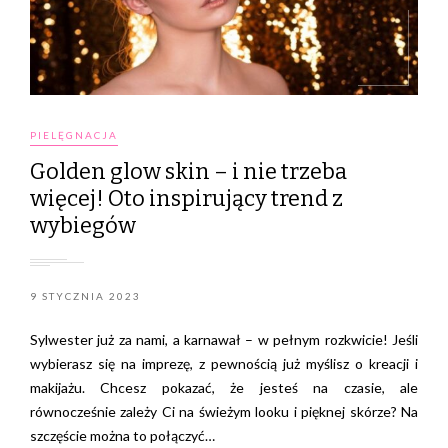
PIELĘGNACJA
Golden glow skin – i nie trzeba
więcej! Oto inspirujący trend z
wybiegów
9 STYCZNIA 2023
Sylwester już za nami, a karnawał – w pełnym rozkwicie! Jeśli
wybierasz się na imprezę, z pewnością już myślisz o kreacji i
makijażu. Chcesz pokazać, że jesteś na czasie, ale
równocześnie zależy Ci na świeżym looku i pięknej skórze? Na
szczęście można to połączyć…