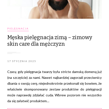
PIELĘGNACJA
Męska pielęgnacja zimą – zimowy
skin care dla mężczyzn
17 STYCZNIA 2025
Czasy, gdy pielęgnacja twarzy była stricte damską domeną już
(na szczęście) za nami. Nawet najbardziej zagorzali przeciwnicy
dbania o swoją cerę, niejednokrotnie przekonali się bowiem, że
właściwie skomponowany zestaw produktów do pielęgnacji
może naprawdę zdziałać cuda. Wbrew pozorom nie wszystko
da się załatwić produktem…