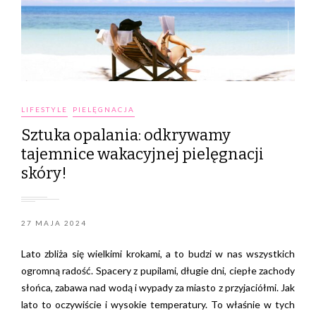
LIFESTYLE
PIELĘGNACJA
Sztuka opalania: odkrywamy
tajemnice wakacyjnej pielęgnacji
skóry!
27 MAJA 2024
Lato zbliża się wielkimi krokami, a to budzi w nas wszystkich
ogromną radość. Spacery z pupilami, długie dni, ciepłe zachody
słońca, zabawa nad wodą i wypady za miasto z przyjaciółmi. Jak
lato to oczywiście i wysokie temperatury. To właśnie w tych