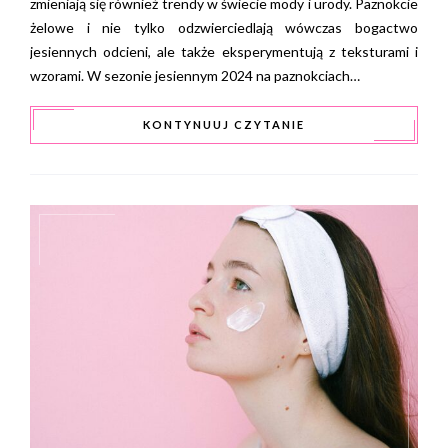
zmieniają się również trendy w świecie mody i urody. Paznokcie
żelowe i nie tylko odzwierciedlają wówczas bogactwo
jesiennych odcieni, ale także eksperymentują z teksturami i
wzorami. W sezonie jesiennym 2024 na paznokciach…
KONTYNUUJ CZYTANIE