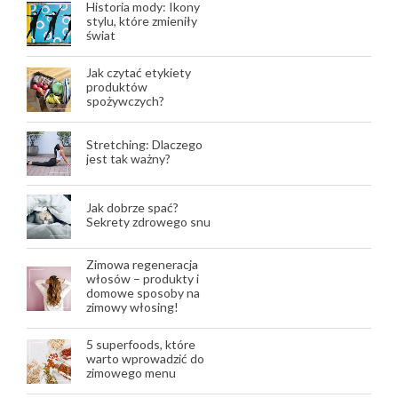
Historia mody: Ikony
stylu, które zmieniły
świat
Jak czytać etykiety
produktów
spożywczych?
Stretching: Dlaczego
jest tak ważny?
Jak dobrze spać?
Sekrety zdrowego snu
Zimowa regeneracja
włosów – produkty i
domowe sposoby na
zimowy włosing!
5 superfoods, które
warto wprowadzić do
zimowego menu