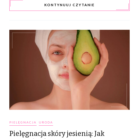
KONTYNUUJ CZYTANIE
PIELĘGNACJA
URODA
Pielęgnacja skóry jesienią: Jak