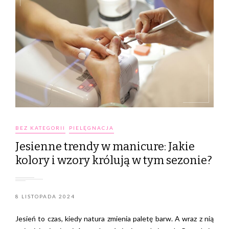
BEZ KATEGORII
PIELĘGNACJA
Jesienne trendy w manicure: Jakie
kolory i wzory królują w tym sezonie?
8 LISTOPADA 2024
Jesień to czas, kiedy natura zmienia paletę barw. A wraz z nią