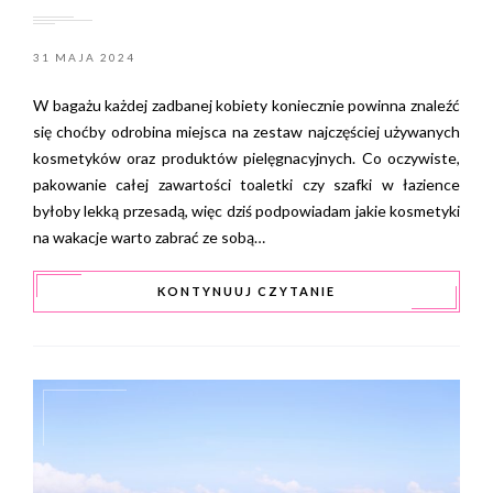
31 MAJA 2024
W bagażu każdej zadbanej kobiety koniecznie powinna znaleźć
się choćby odrobina miejsca na zestaw najczęściej używanych
kosmetyków oraz produktów pielęgnacyjnych. Co oczywiste,
pakowanie całej zawartości toaletki czy szafki w łazience
byłoby lekką przesadą, więc dziś podpowiadam jakie kosmetyki
na wakacje warto zabrać ze sobą…
KONTYNUUJ CZYTANIE