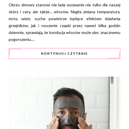
Okres zimowy stanowi nie lada wyzwanie nie tylko dla naszej
skóry i cery, ale także… włosów. Nagła zmiana temperatury,
mróz, wiatr, suche powietrze będące efektem działania
grzejników, jak i noszenie czapki przez nawet kilka godzin
dziennie, sprawiają, że kondycja włosów może ulec znacznemu
pogorszeniu.…
KONTYNUUJ CZYTANIE