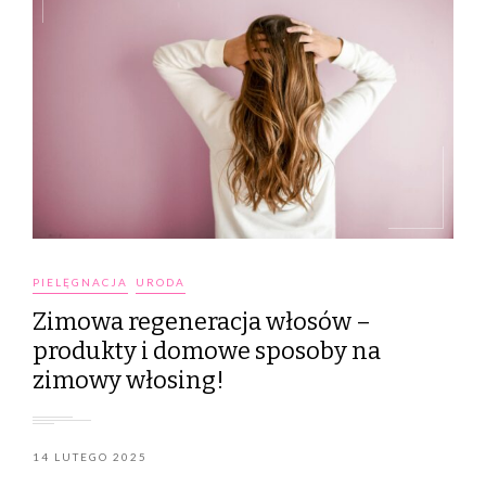
PIELĘGNACJA
URODA
Zimowa regeneracja włosów –
produkty i domowe sposoby na
zimowy włosing!
14 LUTEGO 2025