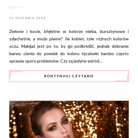
11 STYCZNIA 2023
Zielone i kocie, błękitne w kolorze nieba, bursztynowe i
szlachetne, a może piwne? Ile kobiet, tyle różnych kolorów
oczu. Makijaż jest po to, by go podkreślić, jednak dobranie
barwy cienia do powiek do koloru tęczówki bardzo często
sprawia sporo problemów. Czy są jedyne wśród…
KONTYNUUJ CZYTANIE