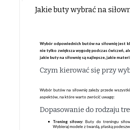
Jakie buty wybrać na siłow
Wybór odpowiednich butów na siłownię jest k
nie tylko zwiększa wygodę podczas ćwiczeń, 
jakie buty na siłownię są najlepsze, jakie mat
Czym kierować się przy wyb
Wybór butów na siłownię zależy przede wszystkim
aspektów, na które warto zwrócić uwagę:
Dopasowanie do rodzaju tr
Trening siłowy
: Buty do treningu siło
Wybieraj modele z twardą, płaską podeszw