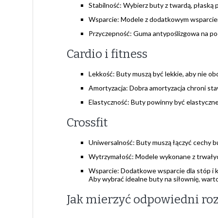
Stabilność: Wybierz buty z twardą, płaską
Wsparcie: Modele z dodatkowym wsparciem
Przyczepność: Guma antypoślizgowa na po
Cardio i fitness
Lekkość: Buty muszą być lekkie, aby nie obc
Amortyzacja: Dobra amortyzacja chroni sta
Elastyczność: Buty powinny być elastyczn
Crossfit
Uniwersalność: Buty muszą łączyć cechy bu
Wytrzymałość: Modele wykonane z trwały
Wsparcie: Dodatkowe wsparcie dla stóp i 
Aby wybrać idealne buty na siłownię, war
Jak mierzyć odpowiedni ro