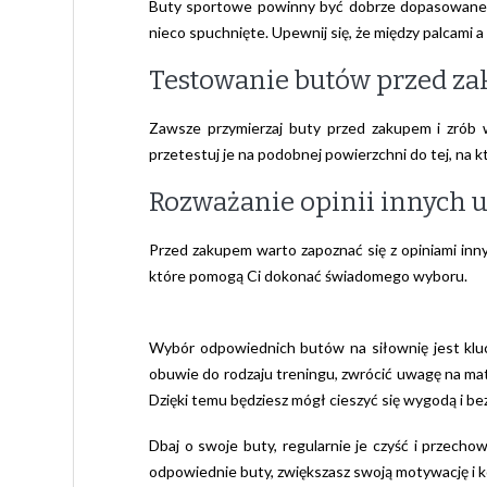
Buty sportowe powinny być dobrze dopasowane, al
nieco spuchnięte. Upewnij się, że między palcami a
Testowanie butów przed z
Zawsze przymierzaj buty przed zakupem i zrób w
przetestuj je na podobnej powierzchni do tej, na k
Rozważanie opinii innych 
Przed zakupem warto zapoznać się z opiniami inn
które pomogą Ci dokonać świadomego wyboru.
Wybór odpowiednich butów na siłownię jest kluc
obuwie do rodzaju treningu, zwrócić uwagę na ma
Dzięki temu będziesz mógł cieszyć się wygodą i 
Dbaj o swoje buty, regularnie je czyść i przecho
odpowiednie buty, zwiększasz swoją motywację i ko