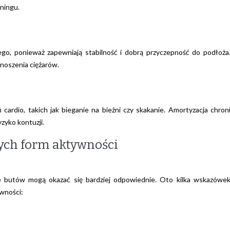
ningu.
go, ponieważ zapewniają stabilność i dobrą przyczepność do podłoża
noszenia ciężarów.
cardio, takich jak bieganie na bieżni czy skakanie. Amortyzacja chron
zyko kontuzji.
nych form aktywności
e butów mogą okazać się bardziej odpowiednie. Oto kilka wskazówe
wności: