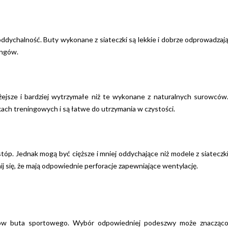
oddychalność. Buty wykonane z siateczki są lekkie i dobrze odprowadzaj
ingów.
żejsze i bardziej wytrzymałe niż te wykonane z naturalnych surowców
ach treningowych i są łatwe do utrzymania w czystości.
tóp. Jednak mogą być cięższe i mniej oddychające niż modele z siateczk
j się, że mają odpowiednie perforacje zapewniające wentylację.
tów buta sportowego. Wybór odpowiedniej podeszwy może znacząc