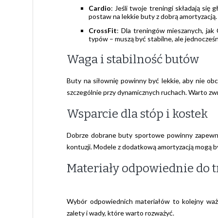
Cardio
: Jeśli twoje treningi składają się 
postaw na lekkie buty z dobrą amortyzacją.
CrossFit
: Dla treningów mieszanych, jak
typów – muszą być stabilne, ale jednocześni
Waga i stabilność butów
Buty na siłownię powinny być lekkie, aby nie ob
szczególnie przy dynamicznych ruchach. Warto z
Wsparcie dla stóp i kostek
Dobrze dobrane buty sportowe powinny zapewnia
kontuzji. Modele z dodatkową amortyzacją mogą b
Materiały odpowiednie do t
Wybór odpowiednich materiałów to kolejny waż
zalety i wady, które warto rozważyć.