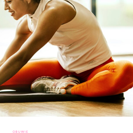
OBUWIE