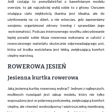
Jeśli czytając to pomyślałeś/łaś o bawełnianym modelu
oversize, to jak najszybciej wybij sobie to z głowy. Owszem
otulająca ciało miękkością tkanina jest idealna, ale do
użytkowania na co dzień, a nie wówczas, gdy zapewniamy
swojemu organizmowi zdrowy trening i sprawdzian jego
wytrzymałości. Podczas intensywnego wysiłku zdecydowanie
lepiej poradzi sobie bluza rowerowa wykonana w całości z
nowoczesnego materiału skutecznie odprowadzającego pot,
która od środka wyściełana jest lekką, zwiększającą komfort
cieplny warstwą.
ROWEROWA JESIEŃ
Jesienna kurtka rowerowa
Jaką jesienną kurtkę rowerową wybrać? Jednym z najlepszych,
możliwych rozwiązań jest zakup modelu, który nie tylko
wyposażony jest w polarową podszewkę, zwiększającą komfort
cieplny, ale również wodoodporną i wiatroszczelną membranę,