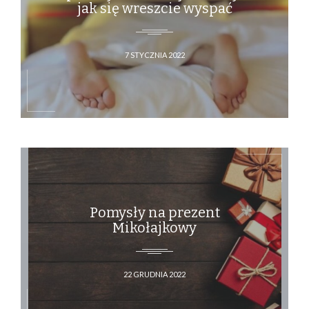
jak się wreszcie wyspać
7 STYCZNIA 2022
Pomysły na prezent
Mikołajkowy
22 GRUDNIA 2022