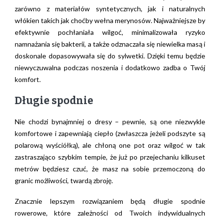
zarówno z materiałów syntetycznych, jak i naturalnych
włókien takich jak choćby wełna merynosów. Najważniejsze by
efektywnie pochłaniała wilgoć, minimalizowała ryzyko
namnażania się bakterii, a także odznaczała się niewielka masą i
doskonale dopasowywała się do sylwetki. Dzięki temu będzie
niewyczuwalna podczas noszenia i dodatkowo zadba o Twój
komfort.
Długie spodnie
Nie chodzi bynajmniej o dresy – pewnie, są one niezwykle
komfortowe i zapewniają ciepło (zwłaszcza jeżeli podszyte są
polarową wyściółką), ale chłoną one pot oraz wilgoć w tak
zastraszająco szybkim tempie, że już po przejechaniu kilkuset
metrów będziesz czuć, że masz na sobie przemoczoną do
granic możliwości, twardą zbroję.
Znacznie lepszym rozwiązaniem będą długie spodnie
rowerowe, które zależności od Twoich indywidualnych