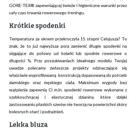
GORE-TEX® zapewniającej świeże i higieniczne warunki przez
cały czas trwania rowerowego treningu.
Krótkie spodenki
Temperatura za oknem przekroczyła 15 stopni Celsjusza? To
znak, że to już najwyższa pora zamienić długie spodenki na
sięgające do połowy ud kolarki lub spodnie rowerowe o
długości ¾. Przy poszukiwaniach idealnego modelu Twojej
uwadze polecamy zwłaszcza projekty odznaczające się
właściwie wyprofilowaną konstrukcją dopasowaną do potrzeb
damskiego oraz męskiego ciała. Maksimum wygody bez
wątpienia zapewnią Ci m.in. spodenki rowerowe wykonane z
szybkoschnącej i elastycznej dzianiny, które dzięki
zastosowaniu płaskich szwów nie tworzą na powierzchni skóry
bolesnych otarć i podrażnień.
Lekka bluza