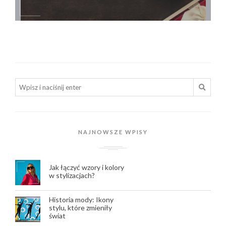
NAJNOWSZE WPISY
Jak łączyć wzory i kolory
w stylizacjach?
Historia mody: Ikony
stylu, które zmieniły
świat