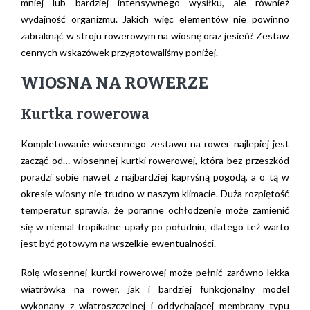
mniej lub bardziej intensywnego wysiłku, ale również
wydajność organizmu. Jakich więc elementów nie powinno
zabraknąć w stroju rowerowym na wiosnę oraz jesień? Zestaw
cennych wskazówek przygotowaliśmy poniżej.
WIOSNA NA ROWERZE
Kurtka rowerowa
Kompletowanie wiosennego zestawu na rower najlepiej jest
zacząć od… wiosennej kurtki rowerowej, która bez przeszkód
poradzi sobie nawet z najbardziej kapryśną pogodą, a o tą w
okresie wiosny nie trudno w naszym klimacie. Duża rozpiętość
temperatur sprawia, że poranne ochłodzenie może zamienić
się w niemal tropikalne upały po południu, dlatego też warto
jest być gotowym na wszelkie ewentualności.
Rolę wiosennej kurtki rowerowej może pełnić zarówno lekka
wiatrówka na rower, jak i bardziej funkcjonalny model
wykonany z wiatroszczelnej i oddychającej membrany typu