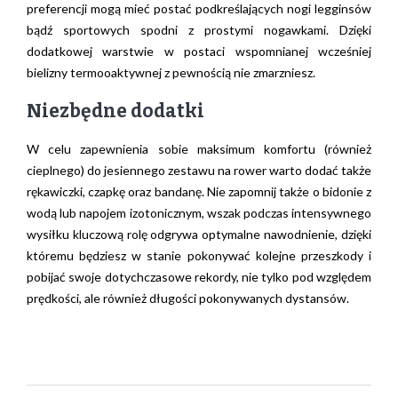
preferencji mogą mieć postać podkreślających nogi legginsów
bądź sportowych spodni z prostymi nogawkami. Dzięki
dodatkowej warstwie w postaci wspomnianej wcześniej
bielizny termooaktywnej z pewnością nie zmarzniesz.
Niezbędne dodatki
W celu zapewnienia sobie maksimum komfortu (również
cieplnego) do jesiennego zestawu na rower warto dodać także
rękawiczki, czapkę oraz bandanę. Nie zapomnij także o bidonie z
wodą lub napojem izotonicznym, wszak podczas intensywnego
wysiłku kluczową rolę odgrywa optymalne nawodnienie, dzięki
któremu będziesz w stanie pokonywać kolejne przeszkody i
pobijać swoje dotychczasowe rekordy, nie tylko pod względem
prędkości, ale również długości pokonywanych dystansów.