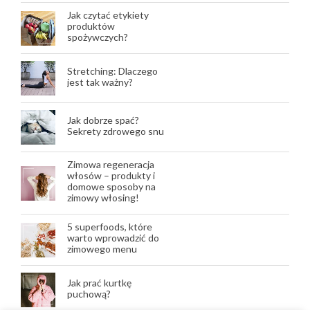
Jak czytać etykiety
produktów
spożywczych?
Stretching: Dlaczego
jest tak ważny?
Jak dobrze spać?
Sekrety zdrowego snu
Zimowa regeneracja
włosów – produkty i
domowe sposoby na
zimowy włosing!
5 superfoods, które
warto wprowadzić do
zimowego menu
Jak prać kurtkę
puchową?