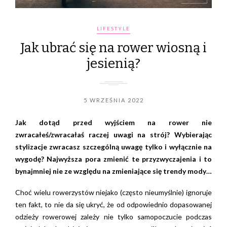
LIFESTYLE
Jak ubrać się na rower wiosną i
jesienią?
5 WRZEŚNIA 2022
Jak dotąd przed wyjściem na rower nie
zwracałeś/zwracałaś raczej uwagi na strój? Wybierając
stylizacje zwracasz szczególną uwagę tylko i wyłącznie na
wygodę? Najwyższa pora zmienić te przyzwyczajenia i to
bynajmniej nie ze względu na zmieniające się trendy mody…
Choć wielu rowerzystów niejako (często nieumyślnie) ignoruje
ten fakt, to nie da się ukryć, że od odpowiednio dopasowanej
odzieży rowerowej zależy nie tylko samopoczucie podczas