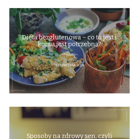
Dieta bezglutenowa – co to jest i
komu jest potrzebna?
12 KWIETNIA 2024
Sposoby na zdrowy sen, czyli