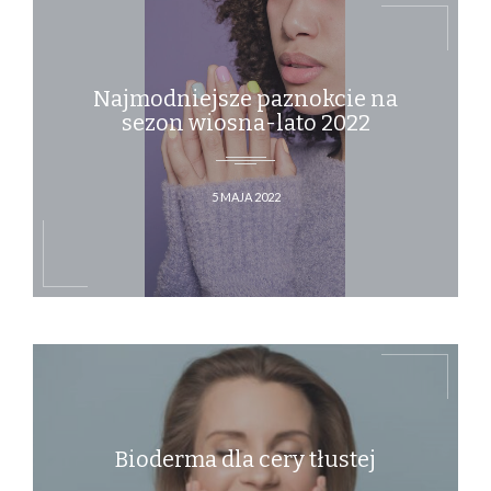
Najmodniejsze paznokcie na
sezon wiosna-lato 2022
5 MAJA 2022
Bioderma dla cery tłustej