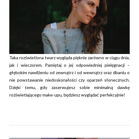
Taka rozświetlona twarz wygląda pięknie zarówno w ciągu dnia,
jak i wieczorem. Pamiętaj o jej odpowiedniej pielęgnacji –
głębokim nawilżeniu od zewnątrz i od wewnątrz oraz dbaniu o
nie powstawanie niedoskonałości czy oparzeń słonecznych.
Dzięki temu, gdy zaserwujesz sobie minimalną dawkę
rozświetlającego make-upu, będziesz wyglądać perfekcyjnie!