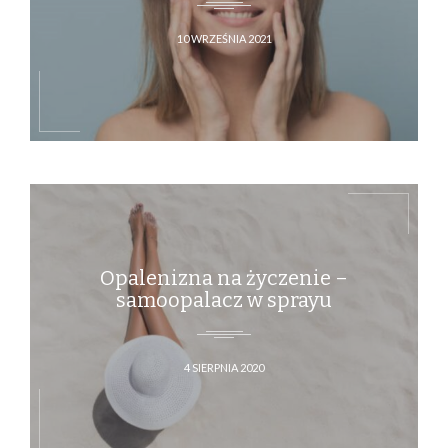
10 WRZEŚNIA 2021
Opalenizna na życzenie –
samoopalacz w sprayu
4 SIERPNIA 2020