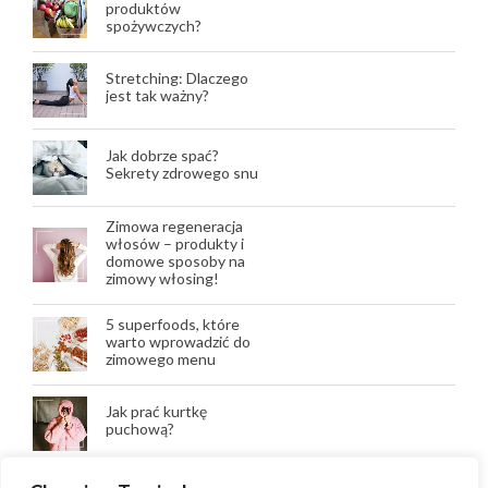
produktów
spożywczych?
Stretching: Dlaczego
jest tak ważny?
Jak dobrze spać?
Sekrety zdrowego snu
Zimowa regeneracja
włosów – produkty i
domowe sposoby na
zimowy włosing!
5 superfoods, które
warto wprowadzić do
zimowego menu
Jak prać kurtkę
puchową?
Wegańskie dania