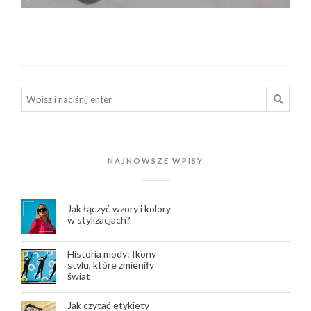
NAJNOWSZE WPISY
Jak łączyć wzory i kolory
w stylizacjach?
Historia mody: Ikony
stylu, które zmieniły
świat
Jak czytać etykiety