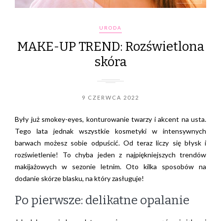
URODA
MAKE-UP TREND: Rozświetlona
skóra
9 CZERWCA 2022
Były już smokey-eyes, konturowanie twarzy i akcent na usta.
Tego lata jednak wszystkie kosmetyki w intensywnych
barwach możesz sobie odpuścić. Od teraz liczy się błysk i
rozświetlenie! To chyba jeden z najpiękniejszych trendów
makijażowych w sezonie letnim. Oto kilka sposobów na
dodanie skórze blasku, na który zasługuje!
Po pierwsze: delikatne opalanie