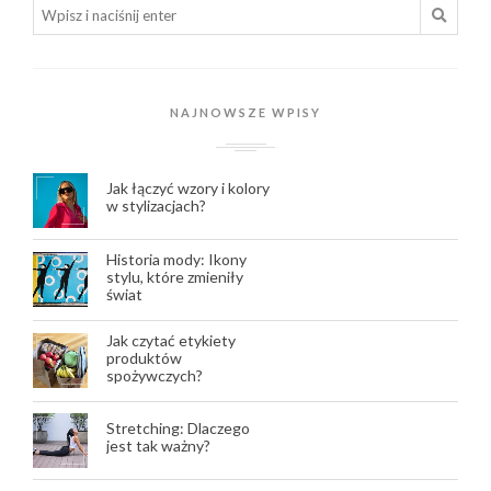
NAJNOWSZE WPISY
Jak łączyć wzory i kolory
w stylizacjach?
Historia mody: Ikony
stylu, które zmieniły
świat
Jak czytać etykiety
produktów
spożywczych?
Stretching: Dlaczego
jest tak ważny?