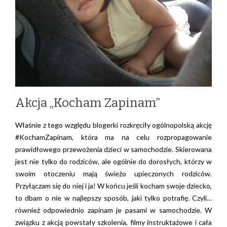
Akcja „Kocham Zapinam”
Właśnie z tego względu blogerki rozkręciły ogólnopolską akcję
#KochamZapinam, która ma na celu rozpropagowanie
prawidłowego przewożenia dzieci w samochodzie. Skierowana
jest nie tylko do rodziców, ale ogólnie do dorosłych, którzy w
swoim otoczeniu mają świeżo upieczonych rodziców.
Przyłączam się do niej i ja! W końcu jeśli kocham swoje dziecko,
to dbam o nie w najlepszy sposób, jaki tylko potrafię. Czyli…
również odpowiednio zapinam je pasami w samochodzie. W
związku z akcją powstały szkolenia, filmy instruktażowe i cała