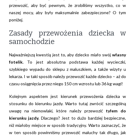
przewozić, aby być pewnym, że zrobiliśmy wszystko, co w
naszej mocy, aby były maksymalnie zabezpieczone? O tym
poniżej.
Zasady przewożenia dziecka w
samochodzie
Najważniejszą kwestią jest to, aby dziecko miało swój
własny
fotelik.
To jest absolutna podstawa każdej wycieczki,
szybkiego wypadu do sklepu z maluszkiem, a także wizyty u
lekarza. I w taki sposób należy przewozić każde dziecko – aż do
czasu osiągnięcia przez niego 150 cm wzrostu lub 36 kg wagi!
Kolejnym aspektem jest kierunek przewożenia dziecka w
stosunku do kierunku jazdy. Warto tutaj zwrócić szczególną
uwagę na niemowlaki, które należy przewozić
tyłem do
kierunku jazdy.
Dlaczego? Jest to dużo bardziej bezpieczne,
niż miałoby miejsce w sposób tradycyjny. Warto zaznaczyć, że
w ten sposób powinniśmy przewozić maluchy tak długo, jak