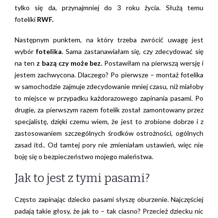
tylko się da, przynajmniej do 3 roku życia. Służą temu
foteliki
RWF.
Następnym punktem, na który trzeba zwrócić uwagę jest
wybór
fotelika
. Sama zastanawiałam się, czy zdecydować się
na ten
z bazą czy może bez.
Postawiłam na pierwszą wersję i
jestem zachwycona. Dlaczego? Po pierwsze – montaż fotelika
w samochodzie zajmuje zdecydowanie mniej czasu, niż miałoby
to miejsce w przypadku każdorazowego zapinania pasami. Po
drugie, za pierwszym razem fotelik został zamontowany przez
specjalistę, dzięki czemu wiem, że jest to zrobione dobrze i z
zastosowaniem szczególnych środków ostrożności, ogólnych
zasad itd.. Od tamtej pory nie zmieniałam ustawień, więc nie
boję się o bezpieczeństwo mojego maleństwa.
Jak to jest z tymi pasami?
Często zapinając dziecko pasami słyszę oburzenie. Najczęściej
padają takie głosy, że jak to – tak ciasno? Przecież dziecku nic